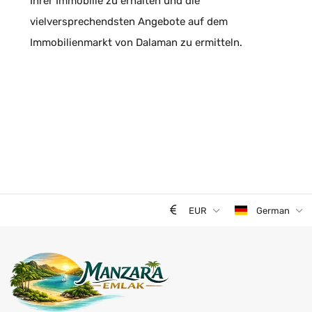
Ihrer Immobilie zu erhalten und die
vielversprechendsten Angebote auf dem
Immobilienmarkt von Dalaman zu ermitteln.
EUR
German