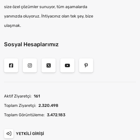
size özel çözümler sunuyor, tüm aşamalarda
yanınızda oluyoruz. İhtiyacınız olan tek şey, bize
ulaşmak.
Sosyal Hesaplarımız
Aktif Ziyaretçi:
161
Toplam Ziyaretçi:
2.320.498
Toplam Görüntüleme:
3.472.183
YETKILI GIRIŞI