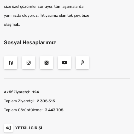
size özel çözümler sunuyor, tüm aşamalarda
yanınızda oluyoruz. İhtiyacınız olan tek şey, bize
ulaşmak.
Sosyal Hesaplarımız
Aktif Ziyaretçi:
124
Toplam Ziyaretçi:
2.305.315
Toplam Görüntüleme:
3.443.705
YETKILI GIRIŞI